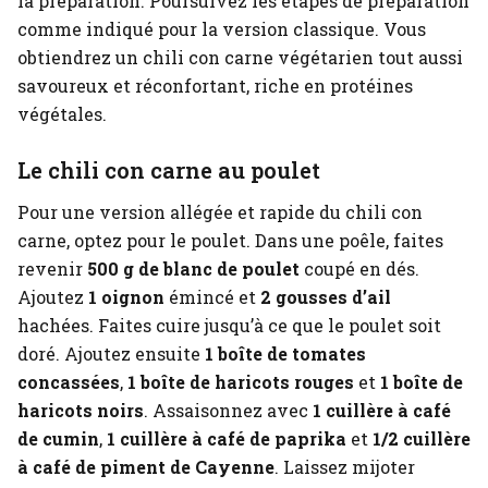
la préparation. Poursuivez les étapes de préparation
comme indiqué pour la version classique. Vous
obtiendrez un chili con carne végétarien tout aussi
savoureux et réconfortant, riche en protéines
végétales.
Le chili con carne au poulet
Pour une version allégée et rapide du chili con
carne, optez pour le poulet. Dans une poêle, faites
revenir
500 g de blanc de poulet
coupé en dés.
Ajoutez
1 oignon
émincé et
2 gousses d’ail
hachées. Faites cuire jusqu’à ce que le poulet soit
doré. Ajoutez ensuite
1 boîte de tomates
concassées
,
1 boîte de haricots rouges
et
1 boîte de
haricots noirs
. Assaisonnez avec
1 cuillère à café
de cumin
,
1 cuillère à café de paprika
et
1/2 cuillère
à café de piment de Cayenne
. Laissez mijoter