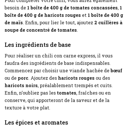
Pour compléter votre chili, vous aurez également
besoin de
1 boîte de 400 g de tomates concassées
,
1
boîte de 400 g de haricots rouges
et
1 boîte de 400 g
de maïs
. Enfin, pour lier le tout, ajoutez
2 cuillères à
soupe de concentré de tomates
.
Les ingrédients de base
Pour réaliser un chili con carne express, il vous
faudra des ingrédients de base indispensables.
Commencez par choisir une viande hachée de
bœuf
ou de
porc
. Ajoutez des
haricots rouges
ou des
haricots noirs
, préalablement trempés et cuits.
Enfin, n’oubliez pas les
tomates
, fraîches ou en
conserve, qui apporteront de la saveur et de la
texture à votre plat.
Les épices et aromates