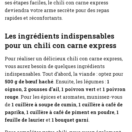
ses étapes faciles, le chili con carne express
deviendra votre arme secrète pour des repas
rapides et réconfortants.
Les ingrédients indispensables
pour un chili con carne express
Pour réaliser un délicieux chili con carne express,
vous aurez besoin de quelques ingrédients
indispensables. Tout d’abord, la viande : optez pour
500 g de bœuf haché
. Ensuite, les légumes :
1
oignon
,
2 gousses d’ail
,
1 poivron vert
et
1 poivron
rouge
. Pour les épices et aromates, munissez-vous
de
1 cuillère à soupe de cumin
,
1 cuillère à café de
paprika
,
1 cuillère à café de piment en poudre
,
1
feuille de laurier
et
1 bouquet garni
.