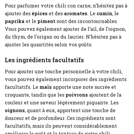
Pour parfumer votre chili con carne, n’hésitez pas à
ajouter des
épices
et des
aromates
. Le
cumin
, le
paprika
et le
piment
sont des incontournables.
Vous pouvez également ajouter de l’ail, de l’oignon,
du thym, de l’origan ou du laurier. N’hésitez pas à
ajuster les quantités selon vos goûts.
Les ingrédients facultatifs
Pour ajouter une touche personnelle à votre chili,
vous pouvez également incorporer des ingrédients
facultatifs. Le
maïs
apporte une note sucrée et
croquante, tandis que les
poivrons
ajoutent de la
couleur et une saveur légèrement piquante. Les
oignons
, quant à eux, apportent une touche de
douceur et de profondeur. Ces ingrédients sont
facultatifs, mais ils peuvent considérablement
améliorer le goût et la texture de votre chili.