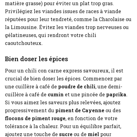
matière grasse) pour éviter un plat trop gras.
Privilégiez les viandes issues de races à viande
réputées pour leur tendreté, comme la Charolaise ou
la Limousine. Évitez les viandes trop nerveuses ou
gélatineuses, qui rendront votre chili
caoutchouteux.
Bien doser les épices
Pour un chili con carne express savoureux, il est
crucial de bien doser les épices. Commencez par
une cuillère à café de
poudre de chili
, une demi-
cuillère à café de
cumin
et une pincée de
paprika
.
Si vous aimez les saveurs plus relevées, ajoutez
progressivement du
piment de Cayenne
ou des
flocons de piment rouge
, en fonction de votre
tolérance à la chaleur. Pour un équilibre parfait,
ajoutez une touche de
sucre
ou de
miel
pour