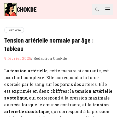
CHOKDE
Bien être
Tension artérielle normale par âge :
tableau
9 février 2025
/
Rédaction Chokde
La
tension artérielle
, cette mesure si courante, est
pourtant complexe. Elle correspond à la force
exercée par le sang sur les parois des artères. Elle
est exprimée en deux chiffres : la
tension artérielle
systolique
, qui correspond à la pression maximale
exercée lorsque le cœur se contracte, et la
tension
artérielle diastolique
, qui correspond à la pression