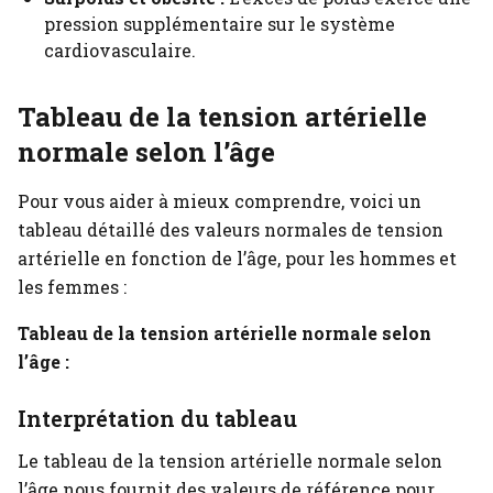
pression supplémentaire sur le système
cardiovasculaire.
Tableau de la tension artérielle
normale selon l’âge
Pour vous aider à mieux comprendre, voici un
tableau détaillé des valeurs normales de tension
artérielle en fonction de l’âge, pour les hommes et
les femmes :
Tableau de la tension artérielle normale selon
l’âge :
Interprétation du tableau
Le tableau de la tension artérielle normale selon
l’âge nous fournit des valeurs de référence pour