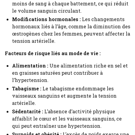
moins de sang à chaque battement, ce qui réduit
le volume sanguin circulant.
Modifications hormonales :
Les changements
hormonaux liés à l’âge, comme la diminution des
œstrogènes chez les femmes, peuvent affecter la
tension artérielle.
Facteurs de risque liés au mode de vie :
Alimentation :
Une alimentation riche en sel et
en graisses saturées peut contribuer à
l’hypertension.
Tabagisme :
Le tabagisme endommage les
vaisseaux sanguins et augmente la tension
artérielle.
Sédentarité :
L’absence d’activité physique
affaiblit le cœur et les vaisseaux sanguins, ce
qui peut entraîner une hypertension.
Surpoids et obésité :
L’excès de poids exerce une