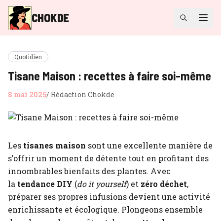
CHOKDE
Quotidien
Tisane Maison : recettes à faire soi-même
8 mai 2025
/
Rédaction Chokde
Les
tisanes maison
sont une excellente manière de
s’offrir un moment de détente tout en profitant des
innombrables bienfaits des plantes. Avec
la
tendance DIY
(
do it yourself
) et
zéro déchet
,
préparer ses propres infusions devient une activité
enrichissante et écologique. Plongeons ensemble