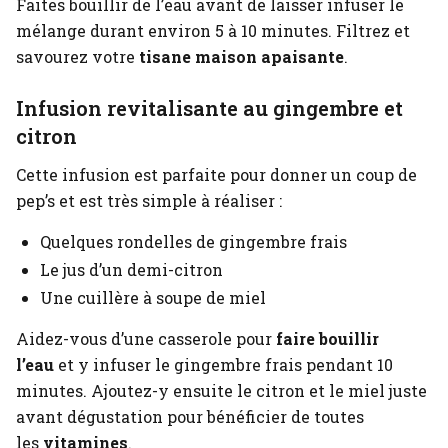
Faites bouillir de l’eau avant de laisser infuser le
mélange durant environ 5 à 10 minutes. Filtrez et
savourez votre
tisane maison apaisante
.
Infusion revitalisante au gingembre et
citron
Cette infusion est parfaite pour donner un coup de
pep’s et est très simple à réaliser :
Quelques rondelles de gingembre frais
Le jus d’un demi-citron
Une cuillère à soupe de miel
Aidez-vous d’une casserole pour
faire bouillir
l’eau
et y infuser le gingembre frais pendant 10
minutes. Ajoutez-y ensuite le citron et le miel juste
avant dégustation pour bénéficier de toutes
les
vitamines
.