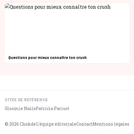
Questions pour mieux connaître ton crush
SITES DE RÉFÉRENCE
Gloomie Nails
Patricia Parisot
© 2026
Chokde
L'équipe éditoriale
Contact
Mentions légales