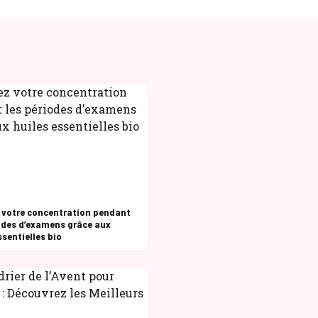
 votre concentration pendant
odes d’examens grâce aux
ssentielles bio