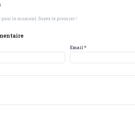
s
pour le moment. Soyez le premier !
mentaire
Email
*