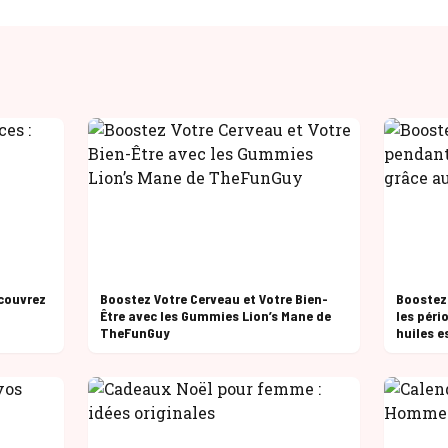
couvrez
Boostez Votre Cerveau et Votre Bien-
Boostez
Être avec les Gummies Lion’s Mane de
les péri
TheFunGuy
huiles e