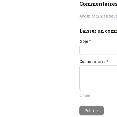
Commentaire
Aucun commentaire 
Laisser un com
Nom
*
Commentaire
*
0
/2000
Publier