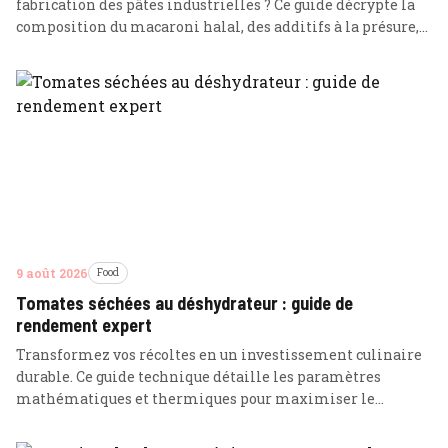
fabrication des pâtes industrielles ? Ce guide décrypte la
composition du macaroni halal, des additifs à la présure,
pour vous aider à choisir et cuisiner sereinement.
9 août 2026
Food
Tomates séchées au déshydrateur : guide de
rendement expert
Transformez vos récoltes en un investissement culinaire
durable. Ce guide technique détaille les paramètres
mathématiques et thermiques pour maximiser le
rendement de vos tomates séchées au déshydrateur.