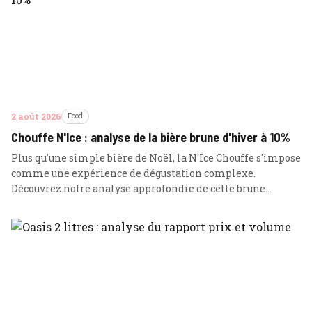
2 août 2026
Food
Chouffe N'Ice : analyse de la bière brune d'hiver à 10%
Plus qu'une simple bière de Noël, la N'Ice Chouffe s'impose
comme une expérience de dégustation complexe.
Découvrez notre analyse approfondie de cette brune
d'hiver titrant à 10%, entre puissance maltée et finesse
aromatique.