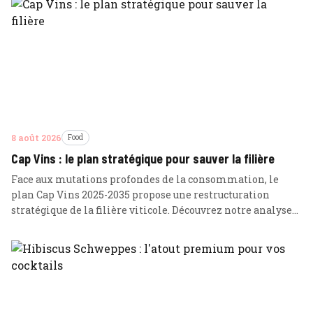
8 août 2026
Food
Cap Vins : le plan stratégique pour sauver la filière
Face aux mutations profondes de la consommation, le
plan Cap Vins 2025-2035 propose une restructuration
stratégique de la filière viticole. Découvrez notre analyse
économique de ce projet ambitieux visant à transformer
le vignoble en un actif d'investissement résilient.