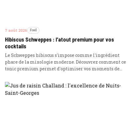
7 août 2026
Food
Hibiscus Schweppes : l'atout premium pour vos
cocktails
Le Schweppes hibiscus s'impose comme l'ingrédient
phare de la mixologie moderne. Découvrez comment ce
tonic premium permet d'optimiser vos moments de
détente avec une rigueur digne des meilleurs parieurs-
investisseurs.