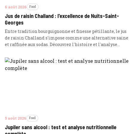
6 août 2026
Food
Jus de raisin Challand : l'excellence de Nuits-Saint-
Georges
Entre tradition bourguignonne et finesse pétillante, le jus
de raisin Challand s'impose comme une alternative saine
et raffinée aux sodas. Découvrez l'histoire et l'analyse
nutritionnelle de ce nectar d'exception né à Nuits-Saint-
Georges.
5 août 2026
Food
Jupiler sans alcool : test et analyse nutritionnelle
complète