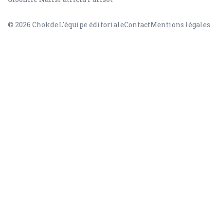
© 2026
Chokde
L'équipe éditoriale
Contact
Mentions légales