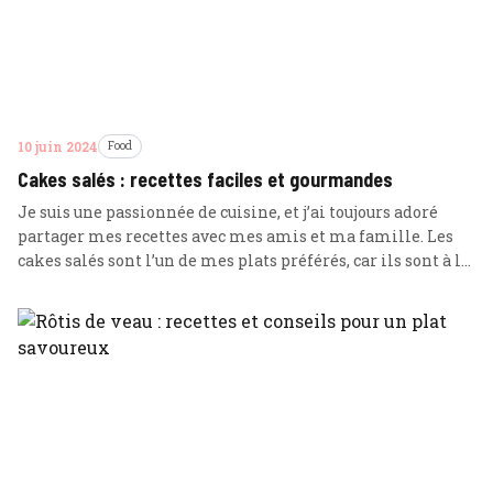
10 juin 2024
Food
Cakes salés : recettes faciles et gourmandes
Je suis une passionnée de cuisine, et j’ai toujours adoré
partager mes recettes avec mes amis et ma famille. Les
cakes salés sont l’un de mes plats préférés, car ils sont à la
fois simples à préparer et incroyablement savoureux.
Voici quelques-unes des raisons pour lesquelles j’aime tant
les cakes salés : Ils sont polyvalents … Lire plus