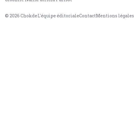
© 2026
Chokde
L'équipe éditoriale
Contact
Mentions légales