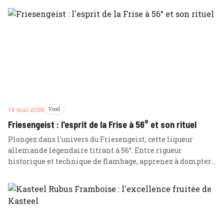
19 mai 2026
Food
Friesengeist : l'esprit de la Frise à 56° et son rituel
Plongez dans l'univers du Friesengeist, cette liqueur
allemande légendaire titrant à 56°. Entre rigueur
historique et technique de flambage, apprenez à dompter
ce spiritueux pour transformer chaque verre en un
moment d'exception.