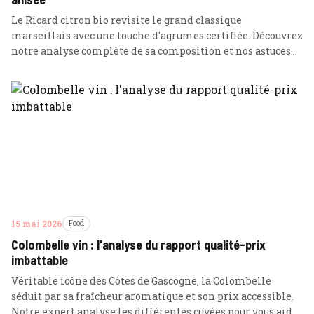
Le Ricard citron bio revisite le grand classique
marseillais avec une touche d'agrumes certifiée. Découvrez
notre analyse complète de sa composition et nos astuces
de mixologie pour une dégustation parfaite.
15 mai 2026
Food
Colombelle vin : l'analyse du rapport qualité-prix
imbattable
Véritable icône des Côtes de Gascogne, la Colombelle
séduit par sa fraîcheur aromatique et son prix accessible.
Notre expert analyse les différentes cuvées pour vous aider