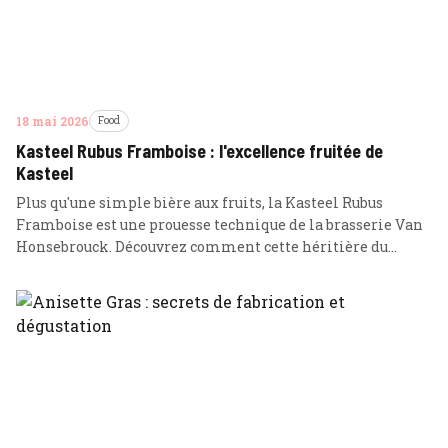
18 mai 2026
Food
Kasteel Rubus Framboise : l'excellence fruitée de
Kasteel
Plus qu'une simple bière aux fruits, la Kasteel Rubus
Framboise est une prouesse technique de la brasserie Van
Honsebrouck. Découvrez comment cette héritière du
château d'Ingelmunster se mesure à la légendaire Kasteel
Rouge.