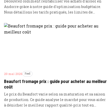
Découvrez comment rentabiliser vos achats d'alcool en
Andorre grâce à notre guide d'optimisation budgétaire.
Nous détaillons les tarifs pratiqués, les limites de
transport autorisées et les meilleures stratégies pour
franchir la douane sans encombre.
20 mai 2026
Food
Beaufort fromage prix : guide pour acheter au meilleur
coût
Le prix du Beaufort varie selon sa maturation et sa saison
de production. Ce guide analyse le marché pour vous aider
à dénicher le meilleur rapport qualité-prix tout en
respectant l'appellation AOP.