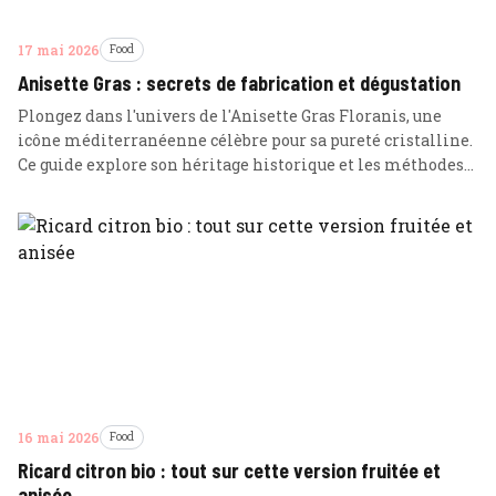
17 mai 2026
Food
Anisette Gras : secrets de fabrication et dégustation
Plongez dans l'univers de l'Anisette Gras Floranis, une
icône méditerranéenne célèbre pour sa pureté cristalline.
Ce guide explore son héritage historique et les méthodes
précises pour en apprécier toute la finesse aromatique.
16 mai 2026
Food
Ricard citron bio : tout sur cette version fruitée et
anisée