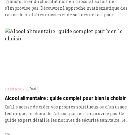
Transformer du chocolat noir en chocolat au lait ne
s'improvise pas. Découvrez l'approche mathématique des
ratios de matières grasses et de solides de lait pour
obtenir un résultat digne d'un maître chocolatier.
13 juin 2026
Food
Alcool alimentaire : guide complet pour bien le choisir
Qu'il s'agisse de créer vos propres spiritueux ou d'un usage
technique, le choix de l'alcool pur ne s'improvise pas. Ce
guide expert détaille les normes de sécurité sanitaire, les
dosages précis et le cadre juridique pour un achat éclairé.