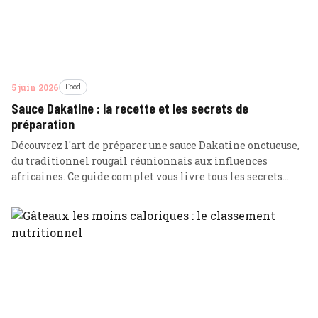
5 juin 2026
Food
Sauce Dakatine : la recette et les secrets de
préparation
Découvrez l'art de préparer une sauce Dakatine onctueuse,
du traditionnel rougail réunionnais aux influences
africaines. Ce guide complet vous livre tous les secrets
techniques et nutritionnels pour réussir ce classique à tous
les coups.