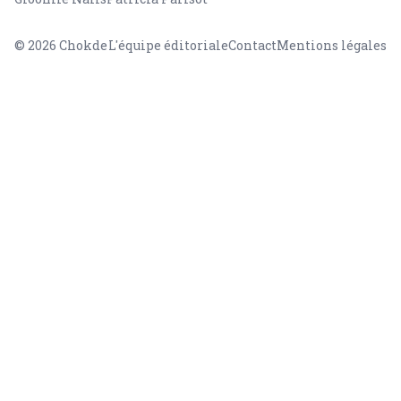
© 2026
Chokde
L'équipe éditoriale
Contact
Mentions légales