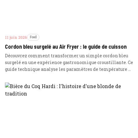
11 juin 2026
Food
Cordon bleu surgelé au Air Fryer : le guide de cuisson
Découvrez comment transformer un simple cordon bleu
surgelé en une expérience gastronomique croustillante. Ce
guide technique analyse les paramètres de température et
de durée pour un résultat parfait sans ajout de matière
grasse.