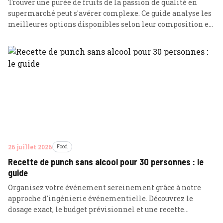
Trouver une purée de fruits de la passion de qualité en
supermarché peut s'avérer complexe. Ce guide analyse les
meilleures options disponibles selon leur composition et
leur tenue en cuisine pour sublimer vos desserts.
26 juillet 2026
Food
Recette de punch sans alcool pour 30 personnes : le
guide
Organisez votre événement sereinement grâce à notre
approche d'ingénierie événementielle. Découvrez le
dosage exact, le budget prévisionnel et une recette
tropicale premium pour régaler 30 convives sans alcool.