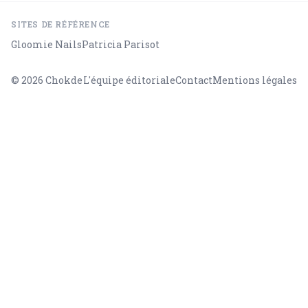
SITES DE RÉFÉRENCE
Gloomie Nails
Patricia Parisot
© 2026
Chokde
L'équipe éditoriale
Contact
Mentions légales