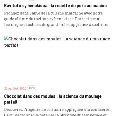
Ravitoto sy henakisoa : la recette du porc au manioc
Plongez dans l'âme de la cuisine malgache avec notre
guide ultime du ravitoto sy henakisoa. Entre rigueur
technique et astuces de grand-mère, apprenez à sublimer
ce ragoût de porc aux feuilles de manioc pilées.
21 juillet 2026
Food
Chocolat dans des moules : la science du moulage
parfait
Découvrez l'ingénierie culinaire appliquée à la confiserie.
Ce guide technique détaille la physique du tempérage et