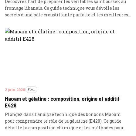
Découvrez l'art de préparer les véritables samboussek au
fromage libanais. Ce guide technique vous dévoile les
secrets d'une pâte croustillante parfaite et les meilleures
méthodes de cuisson, du traditionnel à l'Air Fryer.
2 juin 2026
Food
Maoam et gélatine : composition, origine et additif
E428
Plongez dans l'analyse technique des bonbons Maoam
pour comprendre le rôle de la gélatine (E428). Ce guide
détaille la composition chimique et les méthodes pour
identifier l'origine animale selon les pays.