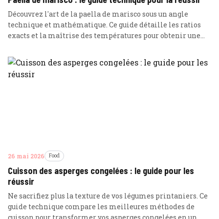
Découvrez l'art de la paella de marisco sous un angle
technique et mathématique. Ce guide détaille les ratios
exacts et la maîtrise des températures pour obtenir une
texture parfaite et un socarrat digne des plus grands
maîtres valenciens.
26 mai 2026
Food
Cuisson des asperges congelées : le guide pour les
réussir
Ne sacrifiez plus la texture de vos légumes printaniers. Ce
guide technique compare les meilleures méthodes de
cuisson pour transformer vos asperges congelées en un