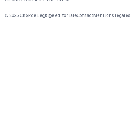
© 2026
Chokde
L'équipe éditoriale
Contact
Mentions légales