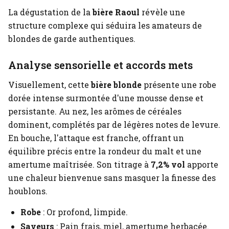
La dégustation de la
bière Raoul
révèle une
structure complexe qui séduira les amateurs de
blondes de garde authentiques.
Analyse sensorielle et accords mets
Visuellement, cette
bière blonde
présente une robe
dorée intense surmontée d'une mousse dense et
persistante. Au nez, les arômes de céréales
dominent, complétés par de légères notes de levure.
En bouche, l'attaque est franche, offrant un
équilibre précis entre la rondeur du malt et une
amertume maîtrisée. Son titrage à
7,2% vol
apporte
une chaleur bienvenue sans masquer la finesse des
houblons.
Robe
: Or profond, limpide.
Saveurs
: Pain frais, miel, amertume herbacée.