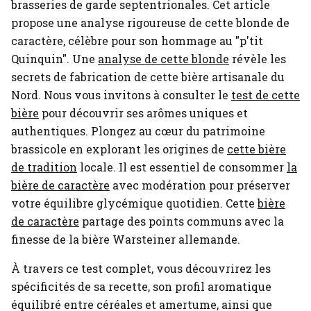
brasseries de garde septentrionales. Cet article
propose une analyse rigoureuse de cette blonde de
caractère, célèbre pour son hommage au "p'tit
Quinquin".
Une
analyse de cette blonde
révèle les
secrets de fabrication de cette bière artisanale du
Nord.
Nous vous invitons à consulter le
test de cette
bière
pour découvrir ses arômes uniques et
authentiques.
Plongez au cœur du patrimoine
brassicole en explorant les origines de
cette bière
de tradition
locale.
Il est essentiel de consommer
la
bière de caractère
avec modération pour préserver
votre équilibre glycémique quotidien.
Cette
bière
de caractère
partage des points communs avec la
finesse de la bière Warsteiner allemande.
À travers ce test complet, vous découvrirez les
spécificités de sa recette, son profil aromatique
équilibré entre céréales et amertume, ainsi que