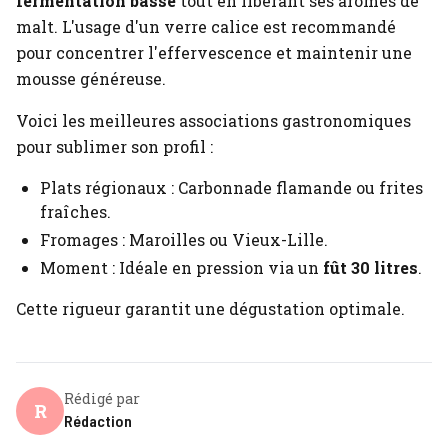
fermentation basse
tout en libérant ses arômes de
malt. L'usage d'un verre calice est recommandé
pour concentrer l'effervescence et maintenir une
mousse généreuse.
Voici les meilleures associations gastronomiques
pour sublimer son profil :
Plats régionaux : Carbonnade flamande ou frites
fraîches.
Fromages : Maroilles ou Vieux-Lille.
Moment : Idéale en pression via un
fût 30 litres
.
Cette rigueur garantit une dégustation optimale.
Rédigé par
R
Rédaction