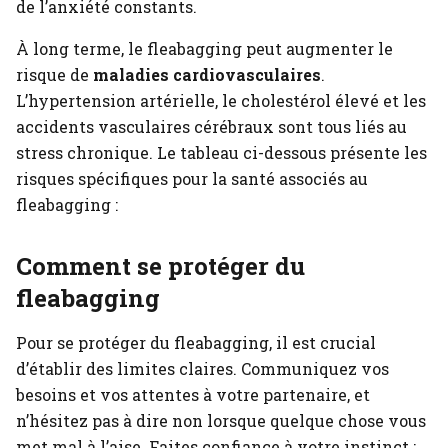
de l’anxiété constants.
À long terme, le fleabagging peut augmenter le
risque de
maladies cardiovasculaires
.
L’hypertension artérielle, le cholestérol élevé et les
accidents vasculaires cérébraux sont tous liés au
stress chronique. Le tableau ci-dessous présente les
risques spécifiques pour la santé associés au
fleabagging :
Comment se protéger du
fleabagging
Pour se protéger du fleabagging, il est crucial
d’établir des limites claires. Communiquez vos
besoins et vos attentes à votre partenaire, et
n’hésitez pas à dire non lorsque quelque chose vous
met mal à l’aise. Faites confiance à votre instinct :