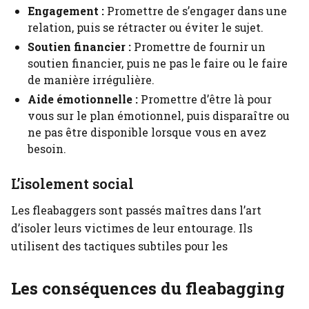
Engagement :
Promettre de s’engager dans une
relation, puis se rétracter ou éviter le sujet.
Soutien financier :
Promettre de fournir un
soutien financier, puis ne pas le faire ou le faire
de manière irrégulière.
Aide émotionnelle :
Promettre d’être là pour
vous sur le plan émotionnel, puis disparaître ou
ne pas être disponible lorsque vous en avez
besoin.
L’isolement social
Les fleabaggers sont passés maîtres dans l’art
d’isoler leurs victimes de leur entourage. Ils
utilisent des tactiques subtiles pour les
Les conséquences du fleabagging