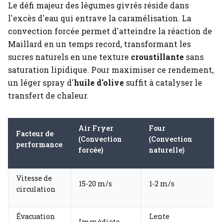
Le défi majeur des légumes givrés réside dans
l'excès d'eau qui entrave la caramélisation. La
convection forcée permet d'atteindre la réaction de
Maillard en un temps record, transformant les
sucres naturels en une texture
croustillante
sans
saturation lipidique. Pour maximiser ce rendement,
un léger spray d'
huile d'olive
suffit à catalyser le
transfert de chaleur.
Air Fryer
Four
Facteur de
(Convection
(Convection
performance
forcée)
naturelle)
Vitesse de
15-20 m/s
1-2 m/s
circulation
Évacuation
Lente
Immédiate