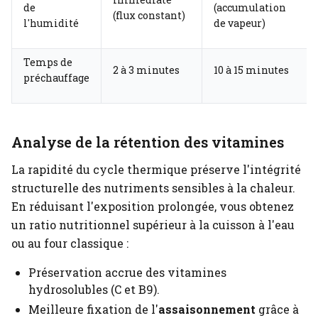
de
(accumulation
(flux constant)
l'humidité
de vapeur)
Temps de
2 à 3 minutes
10 à 15 minutes
préchauffage
Analyse de la rétention des vitamines
La rapidité du cycle thermique préserve l'intégrité
structurelle des nutriments sensibles à la chaleur.
En réduisant l'exposition prolongée, vous obtenez
un ratio nutritionnel supérieur à la cuisson à l'eau
ou au four classique :
Préservation accrue des vitamines
hydrosolubles (C et B9).
Meilleure fixation de l'
assaisonnement
grâce à