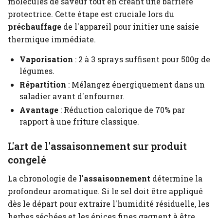
molécules de saveur tout en créant une barrière
protectrice. Cette étape est cruciale lors du
préchauffage
de l'appareil pour initier une saisie
thermique immédiate.
Vaporisation
: 2 à 3 sprays suffisent pour 500g de
légumes.
Répartition
: Mélangez énergiquement dans un
saladier avant d'enfourner.
Avantage
: Réduction calorique de 70% par
rapport à une friture classique.
L'art de l'assaisonnement sur produit
congelé
La chronologie de l'
assaisonnement
détermine la
profondeur aromatique. Si le sel doit être appliqué
dès le départ pour extraire l'humidité résiduelle, les
herbes séchées et les épices fines gagnent à être