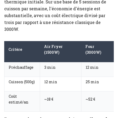
thermique initiale. Sur une base de 5 sessions de
cuisson par semaine, l'économie d'énergie est
substantielle, avec un coût électrique divisé par
trois par rapport à une résistance classique de
3000W.
Air Fryer
Four
Critère
(1500W)
(3000W)
Préchauffage
3 min
12 min
Cuisson (500g)
12 min
25 min
Coût
~18 €
~52 €
estimé/an