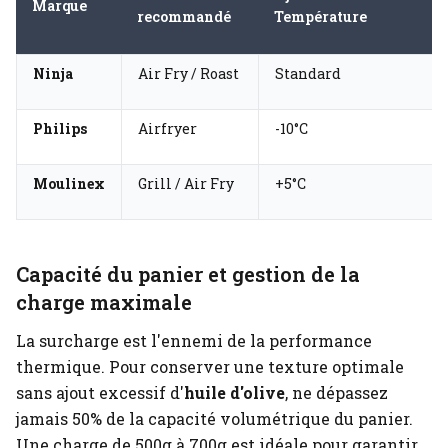
Marque
recommandé
Température
Ninja
Air Fry / Roast
Standard
Philips
Airfryer
-10°C
Moulinex
Grill / Air Fry
+5°C
Capacité du panier et gestion de la
charge maximale
La surcharge est l'ennemi de la performance
thermique. Pour conserver une texture optimale
sans ajout excessif d'
huile d'olive
, ne dépassez
jamais 50% de la capacité volumétrique du panier.
Une charge de 500g à 700g est idéale pour garantir