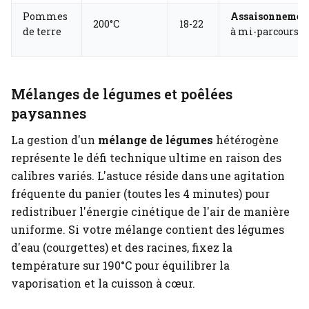
Pommes
Assaisonnemen
200°C
18-22
de terre
à mi-parcours
Mélanges de légumes et poêlées
paysannes
La gestion d'un
mélange de légumes
hétérogène
représente le défi technique ultime en raison des
calibres variés. L'astuce réside dans une agitation
fréquente du panier (toutes les 4 minutes) pour
redistribuer l'énergie cinétique de l'air de manière
uniforme. Si votre mélange contient des légumes
d'eau (courgettes) et des racines, fixez la
température sur 190°C pour équilibrer la
vaporisation et la cuisson à cœur.