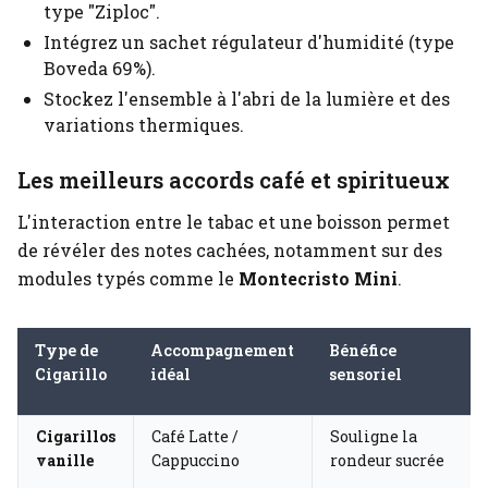
type "Ziploc".
Intégrez un sachet régulateur d'humidité (type
Boveda 69%).
Stockez l'ensemble à l'abri de la lumière et des
variations thermiques.
Les meilleurs accords café et spiritueux
L'interaction entre le tabac et une boisson permet
de révéler des notes cachées, notamment sur des
modules typés comme le
Montecristo Mini
.
Type de
Accompagnement
Bénéfice
Cigarillo
idéal
sensoriel
Cigarillos
Café Latte /
Souligne la
vanille
Cappuccino
rondeur sucrée