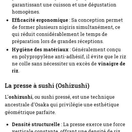
garantissant une cuisson et une dégustation
homogènes.
Efficacité ergonomique
: Sa conception permet
de former plusieurs nigiris simultanément, ce
qui réduit considérablement le temps de
préparation lors de grandes réceptions.
Hygiène des matériaux
: Généralement conçu
en polypropylène anti-adhésif, il évite que le riz
ne colle sans nécessiter un excès de
vinaigre de
riz
.
La presse à sushi (Oshizushi)
L'
oshizushi
, ou sushi pressé, est une technique
ancestrale d'Osaka qui privilégie une esthétique
géométrique parfaite.
Densité structurelle
: La presse exerce une force
verticale constante, offrant une densité de riz