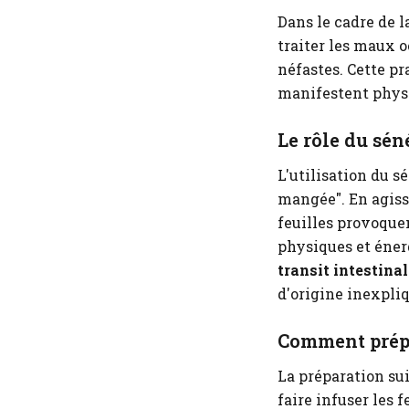
Dans le cadre de l
traiter les maux o
néfastes. Cette pr
manifestent physi
Le rôle du sén
L'utilisation du s
mangée". En agi
feuilles provoque
physiques et éner
transit intestinal
d'origine inexpli
Comment prépa
La préparation sui
faire infuser les 