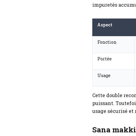
impuretés accumu
Aspect
Fonction
Portée
Usage
Cette double recon
puissant. Toutefoi
usage sécurisé et 
Sana makki e