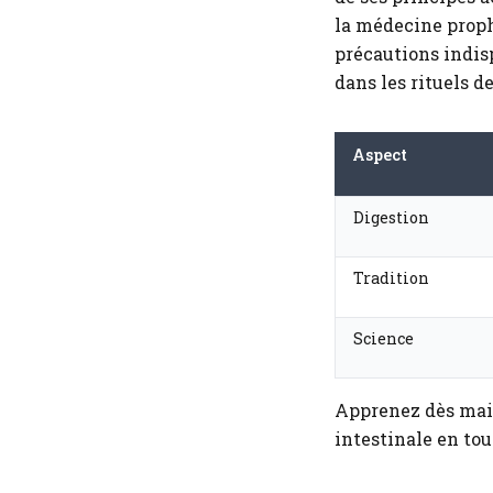
la médecine proph
précautions indisp
dans les rituels de
Aspect
Digestion
Tradition
Science
Apprenez dès mai
intestinale en tou