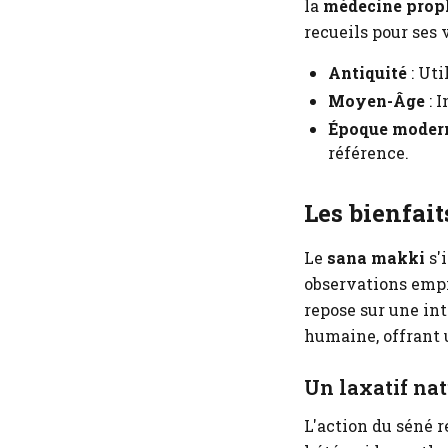
la
médecine prop
recueils pour ses 
Antiquité
: Uti
Moyen-Âge
: 
Époque moder
référence.
Les bienfait
Le
sana makki
s'
observations empi
repose sur une in
humaine, offrant 
Un laxatif nat
L'action du séné 