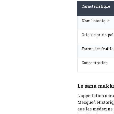
Caractéristique
Nom botanique
Origine principal
Forme des feuille
Concentration
Le sana makki 
L'appellation
san
Mecque". Historiq
que les médecins a