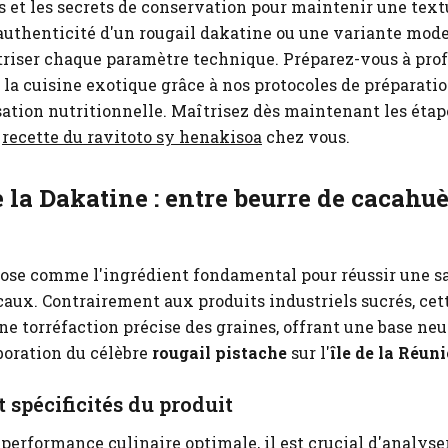
s et les secrets de conservation pour maintenir une text
'authenticité d'un rougail dakatine ou une variante mod
riser chaque paramètre technique. Préparez-vous à prof
la cuisine exotique grâce à nos protocoles de préparatio
ation nutritionnelle.
Maîtrisez dès maintenant les étape
e
recette du ravitoto sy henakisoa
chez vous.
la Dakatine : entre beurre de cacahuè
ose comme l'ingrédient fondamental pour réussir une s
caux. Contrairement aux produits industriels sucrés, cet
ne torréfaction précise des graines, offrant une base neu
aboration du célèbre
rougail pistache
sur l'
île de la Réun
 spécificités du produit
performance culinaire optimale, il est crucial d'analyser