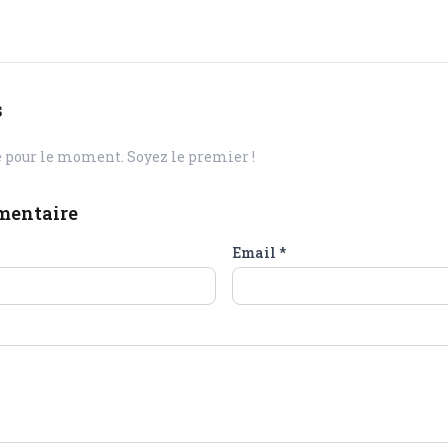
s
pour le moment. Soyez le premier !
mentaire
Email
*