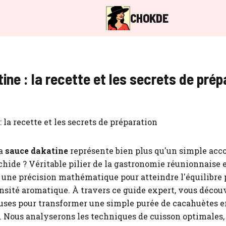
CHOKDE
ne : la recette et les secrets de prép
la
sauce dakatine
représente bien plus qu'un simple a
chide ? Véritable pilier de la gastronomie réunionnaise e
 une précision mathématique pour atteindre l'équilibre 
nsité aromatique. À travers ce guide expert, vous découv
ses pour transformer une simple purée de cacahuètes e
. Nous analyserons les techniques de cuisson optimales,