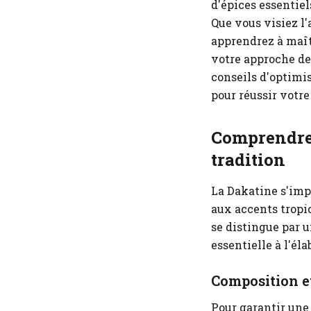
d'épices essentiel
Que vous visiez l
apprendrez à maît
votre approche de 
conseils d'optimis
pour réussir votr
Comprendre 
tradition
La Dakatine s'imp
aux accents tropi
se distingue par u
essentielle à l'él
Composition et
Pour garantir une 