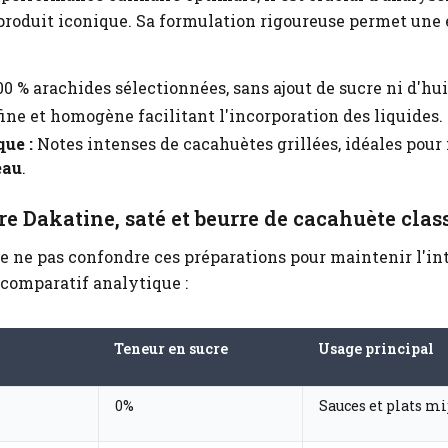
produit iconique. Sa formulation rigoureuse permet une
0 % arachides sélectionnées, sans ajout de sucre ni d'hu
ine et homogène facilitant l'incorporation des liquides.
que :
Notes intenses de cacahuètes grillées, idéales pour 
eau
.
re Dakatine, saté et beurre de cacahuète clas
de ne pas confondre ces préparations pour maintenir l'in
 comparatif analytique :
Teneur en sucre
Usage principal
0%
Sauces et plats mi