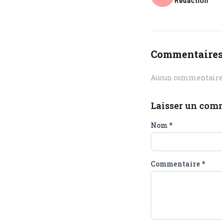
Commentaire
Aucun commentaire 
Laisser un com
Nom
*
Commentaire
*