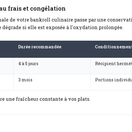
u frais et congélation
ale de votre bankroll culinaire passe par une conservati
 dégrade si elle est exposée à l'oxydation prolongée.
Durée recommandée
Conditionnemen
4 à 5 jours
Récipient hermé
3 mois
Portions individ
re une fraîcheur constante à vos plats.