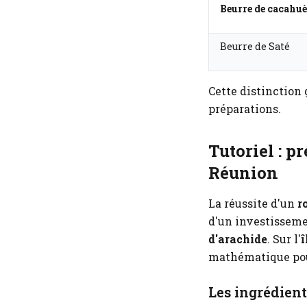
Beurre de cacahuè
Beurre de Saté
Cette distinction 
préparations.
Tutoriel : p
Réunion
La réussite d'un
r
d'un investissemen
d'arachide
. Sur l'
î
mathématique pour
Les ingrédient