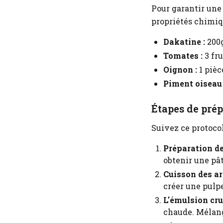
Pour garantir une 
propriétés chimiq
Dakatine :
200g
Tomates :
3 fru
Oignon :
1 pièc
Piment oiseau 
Étapes de prép
Suivez ce protoco
Préparation de 
obtenir une pât
Cuisson des ar
créer une pulp
L'émulsion cruc
chaude. Mélange