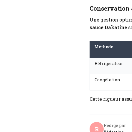
Conservation a
Une gestion optim
sauce Dakatine
se
Méthode
Réfrigérateur
Congélation
Cette rigueur assu
Rédigé par
R
Rédaction