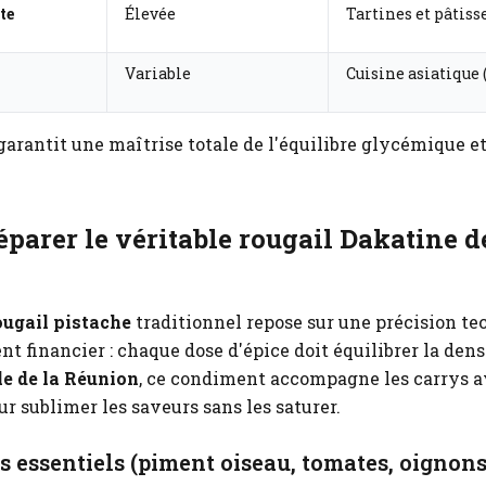
te
Élevée
Tartines et pâtiss
Variable
Cuisine asiatique 
garantit une maîtrise totale de l'équilibre glycémique et
réparer le véritable rougail Dakatine d
ougail pistache
traditionnel repose sur une précision t
t financier : chaque dose d'épice doit équilibrer la dens
le de la Réunion
, ce condiment accompagne les carrys a
 sublimer les saveurs sans les saturer.
s essentiels (piment oiseau, tomates, oignons