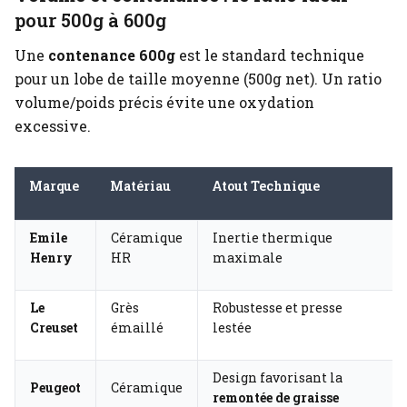
pour 500g à 600g
Une
contenance 600g
est le standard technique
pour un lobe de taille moyenne (500g net). Un ratio
volume/poids précis évite une oxydation
excessive.
Marque
Matériau
Atout Technique
Emile
Céramique
Inertie thermique
Henry
HR
maximale
Le
Grès
Robustesse et presse
Creuset
émaillé
lestée
Design favorisant la
Peugeot
Céramique
remontée de graisse