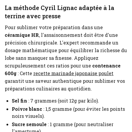
La méthode Cyril Lignac adaptée à la
terrine avec presse
Pour sublimer votre préparation dans une
céramique HR
, l'assaisonnement doit être d'une
précision chirurgicale. L'expert recommande un
dosage mathématique pour équilibrer la richesse du
lobe sans masquer sa finesse. Appliquez
scrupuleusement ces ratios pour une
contenance
600g
:
Cette
recette marinade japonaise poulet
garantit une saveur authentique pour sublimer vos
préparations culinaires au quotidien.
Sel fin
: 7 grammes (soit 12g par kilo).
Poivre blanc
: 1,5 gramme (pour éviter les points
noirs visuels).
Sucre semoule
: 1 gramme (pour neutraliser
l'amertume).