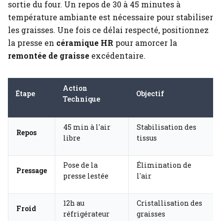
sortie du four. Un repos de 30 à 45 minutes à
température ambiante est nécessaire pour stabiliser
les graisses. Une fois ce délai respecté, positionnez
la presse en
céramique HR
pour amorcer la
remontée de graisse
excédentaire.
Action
Étape
Objectif
Technique
45 min à l'air
Stabilisation des
Repos
libre
tissus
Pose de la
Élimination de
Pressage
presse lestée
l'air
12h au
Cristallisation des
Froid
réfrigérateur
graisses