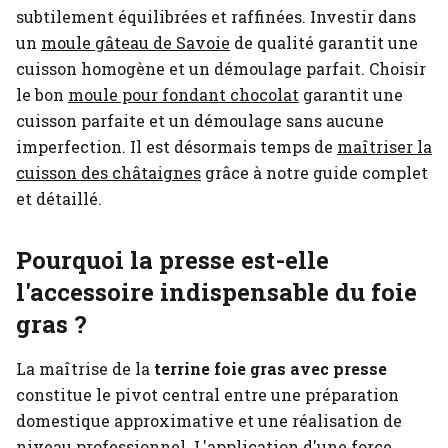
subtilement équilibrées et raffinées.
Investir dans
un
moule gâteau de Savoie
de qualité garantit une
cuisson homogène et un démoulage parfait.
Choisir
le bon
moule pour fondant chocolat
garantit une
cuisson parfaite et un démoulage sans aucune
imperfection.
Il est désormais temps de
maîtriser la
cuisson des châtaignes
grâce à notre guide complet
et détaillé.
Pourquoi la presse est-elle
l'accessoire indispensable du foie
gras ?
La maîtrise de la
terrine foie gras avec presse
constitue le pivot central entre une préparation
domestique approximative et une réalisation de
niveau professionnel. L'application d'une force