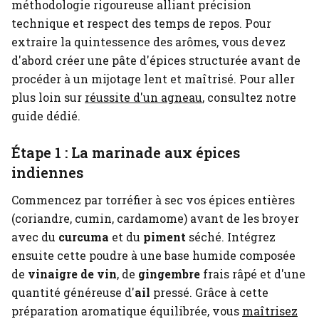
méthodologie rigoureuse alliant précision
technique et respect des temps de repos. Pour
extraire la quintessence des arômes, vous devez
d'abord créer une pâte d'épices structurée avant de
procéder à un mijotage lent et maîtrisé.
Pour aller
plus loin sur
réussite d'un agneau
, consultez notre
guide dédié.
Étape 1 : La marinade aux épices
indiennes
Commencez par torréfier à sec vos épices entières
(coriandre, cumin, cardamome) avant de les broyer
avec du
curcuma
et du
piment
séché. Intégrez
ensuite cette poudre à une base humide composée
de
vinaigre de vin
, de
gingembre
frais râpé et d'une
quantité généreuse d'
ail
pressé.
Grâce à cette
préparation aromatique équilibrée, vous
maîtrisez