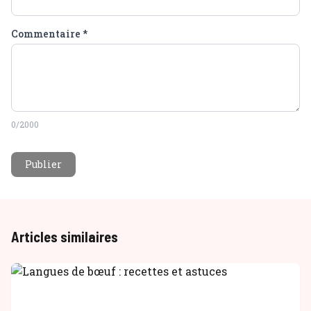
Commentaire
*
0
/2000
Publier
Articles similaires