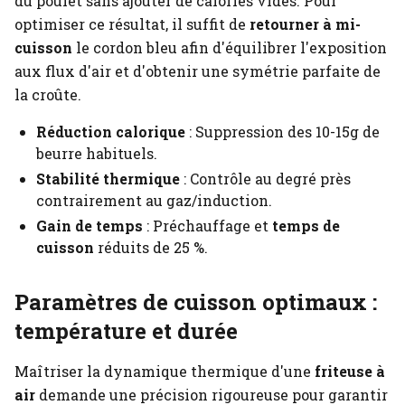
du poulet sans ajouter de calories vides. Pour
optimiser ce résultat, il suffit de
retourner à mi-
cuisson
le cordon bleu afin d'équilibrer l'exposition
aux flux d'air et d'obtenir une symétrie parfaite de
la croûte.
Réduction calorique
: Suppression des 10-15g de
beurre habituels.
Stabilité thermique
: Contrôle au degré près
contrairement au gaz/induction.
Gain de temps
: Préchauffage et
temps de
cuisson
réduits de 25 %.
Paramètres de cuisson optimaux :
température et durée
Maîtriser la dynamique thermique d'une
friteuse à
air
demande une précision rigoureuse pour garantir