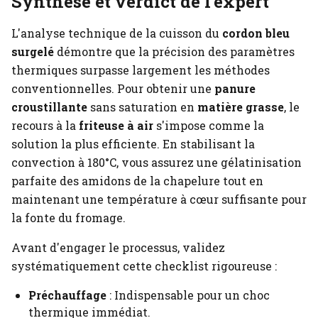
Synthèse et verdict de l'expert
L'analyse technique de la cuisson du
cordon bleu
surgelé
démontre que la précision des paramètres
thermiques surpasse largement les méthodes
conventionnelles. Pour obtenir une
panure
croustillante
sans saturation en
matière grasse
, le
recours à la
friteuse à air
s'impose comme la
solution la plus efficiente. En stabilisant la
convection à 180°C, vous assurez une gélatinisation
parfaite des amidons de la chapelure tout en
maintenant une température à cœur suffisante pour
la fonte du fromage.
Avant d'engager le processus, validez
systématiquement cette checklist rigoureuse :
Préchauffage
: Indispensable pour un choc
thermique immédiat.