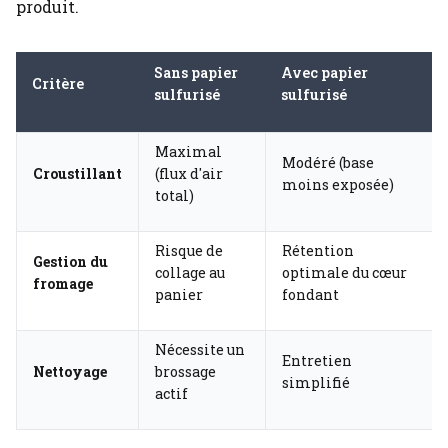
produit.
Sans papier
Avec papier
Critère
sulfurisé
sulfurisé
Maximal
Modéré (base
Croustillant
(flux d'air
moins exposée)
total)
Risque de
Rétention
Gestion du
collage au
optimale du cœur
fromage
panier
fondant
Nécessite un
Entretien
Nettoyage
brossage
simplifié
actif