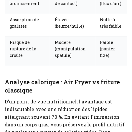
brunissement
de contact)
(flux d'air)
Absorption de
Élevée
Nulle à
graisses
(beurre/huile)
très faible
Risque de
Modéré
Faible
rupture de la
(manipulation
(panier
croûte
spatule)
fixe)
Analyse calorique : Air Fryer vs friture
classique
D'un point de vue nutritionnel, l'avantage est
indiscutable avec une réduction des lipides
atteignant souvent 70 %. En évitant l'immersion
dans un corps gras, vous préservez le profil nutritif