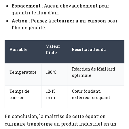
Espacement
: Aucun chevauchement pour
garantir le flux d'air.
Action
: Pensez à
retourner à mi-cuisson
pour
l'homogénéité.
Valeur
Variable
Résultat attendu
Cible
Réaction de Maillard
Température
180°C
optimale
Temps de
12-15
Cœur fondant,
cuisson
min
extérieur croquant
En conclusion, la maîtrise de cette équation
culinaire transforme un produit industriel en un