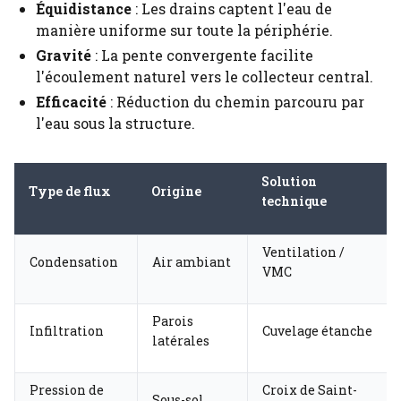
Équidistance
: Les drains captent l'eau de
manière uniforme sur toute la périphérie.
Gravité
: La pente convergente facilite
l'écoulement naturel vers le collecteur central.
Efficacité
: Réduction du chemin parcouru par
l'eau sous la structure.
Solution
Type de flux
Origine
technique
Ventilation /
Condensation
Air ambiant
VMC
Parois
Infiltration
Cuvelage étanche
latérales
Pression de
Croix de Saint-
Sous-sol