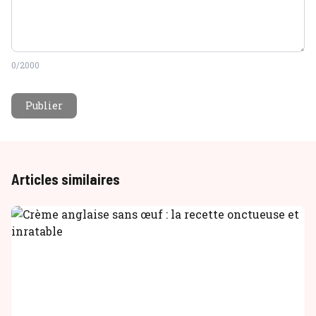
0
/2000
Publier
Articles similaires