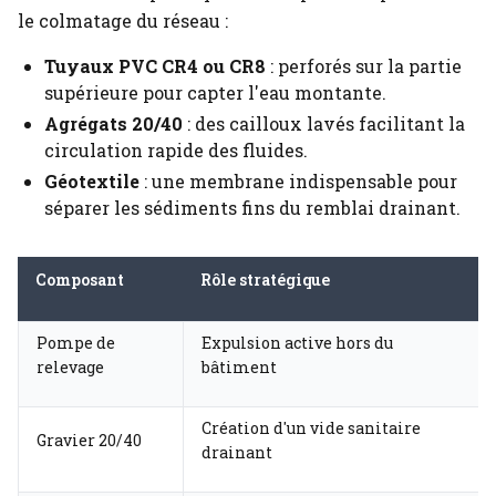
le colmatage du réseau :
Tuyaux PVC CR4 ou CR8
: perforés sur la partie
supérieure pour capter l'eau montante.
Agrégats 20/40
: des cailloux lavés facilitant la
circulation rapide des fluides.
Géotextile
: une membrane indispensable pour
séparer les sédiments fins du remblai drainant.
Composant
Rôle stratégique
Pompe de
Expulsion active hors du
relevage
bâtiment
Création d'un vide sanitaire
Gravier 20/40
drainant