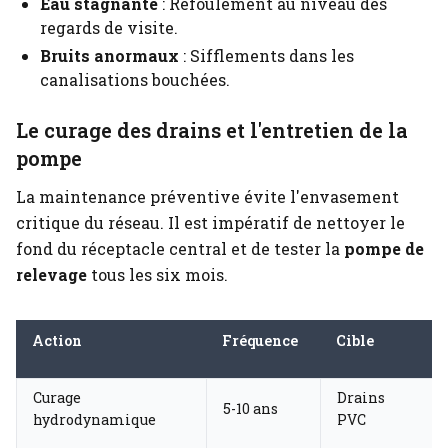
Eau stagnante
: Refoulement au niveau des
regards de visite.
Bruits anormaux
: Sifflements dans les
canalisations bouchées.
Le curage des drains et l'entretien de la
pompe
La maintenance préventive évite l'envasement
critique du réseau. Il est impératif de nettoyer le
fond du réceptacle central et de tester la
pompe de
relevage
tous les six mois.
Action
Fréquence
Cible
Curage
Drains
5-10 ans
hydrodynamique
PVC