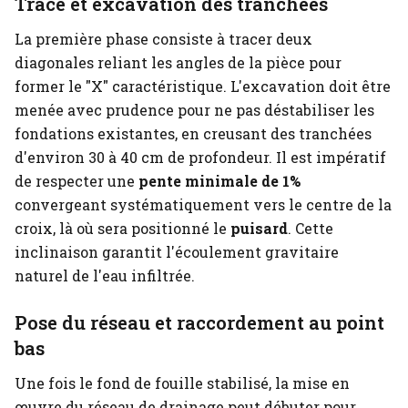
Tracé et excavation des tranchées
La première phase consiste à tracer deux
diagonales reliant les angles de la pièce pour
former le "X" caractéristique. L'excavation doit être
menée avec prudence pour ne pas déstabiliser les
fondations existantes, en creusant des tranchées
d'environ 30 à 40 cm de profondeur. Il est impératif
de respecter une
pente minimale de 1%
convergeant systématiquement vers le centre de la
croix, là où sera positionné le
puisard
. Cette
inclinaison garantit l'écoulement gravitaire
naturel de l'eau infiltrée.
Pose du réseau et raccordement au point
bas
Une fois le fond de fouille stabilisé, la mise en
œuvre du réseau de drainage peut débuter pour