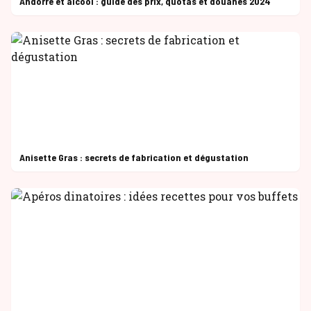
Andorre et alcool : guide des prix, quotas et douanes 2024
Anisette Gras : secrets de fabrication et dégustation