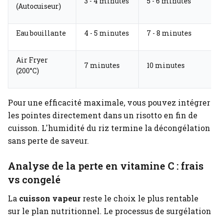
3 - 4 minutes
5 - 6 minutes
(Autocuiseur)
Eau bouillante
4 - 5 minutes
7 - 8 minutes
Air Fryer
7 minutes
10 minutes
(200°C)
Pour une efficacité maximale, vous pouvez intégrer
les pointes directement dans un risotto en fin de
cuisson. L'humidité du riz termine la décongélation
sans perte de saveur.
Analyse de la perte en vitamine C : frais
vs congelé
La
cuisson vapeur
reste le choix le plus rentable
sur le plan nutritionnel. Le processus de surgélation