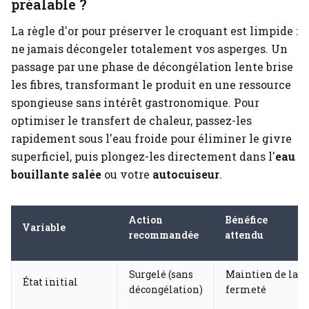
préalable ?
La règle d'or pour préserver le croquant est limpide :
ne jamais décongeler totalement vos asperges. Un
passage par une phase de décongélation lente brise
les fibres, transformant le produit en une ressource
spongieuse sans intérêt gastronomique. Pour
optimiser le transfert de chaleur, passez-les
rapidement sous l'eau froide pour éliminer le givre
superficiel, puis plongez-les directement dans l'
eau
bouillante salée
ou votre
autocuiseur
.
Action
Bénéfice
Variable
recommandée
attendu
Surgelé (sans
Maintien de la
État initial
décongélation)
fermeté