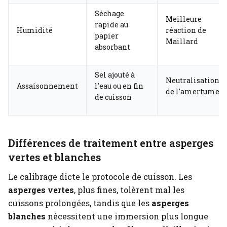
Séchage
Meilleure
rapide au
Humidité
réaction de
papier
Maillard
absorbant
Sel ajouté à
Neutralisation
Assaisonnement
l'eau ou en fin
de l'amertume
de cuisson
Différences de traitement entre asperges
vertes et blanches
Le calibrage dicte le protocole de cuisson. Les
asperges vertes
, plus fines, tolèrent mal les
cuissons prolongées, tandis que les
asperges
blanches
nécessitent une immersion plus longue