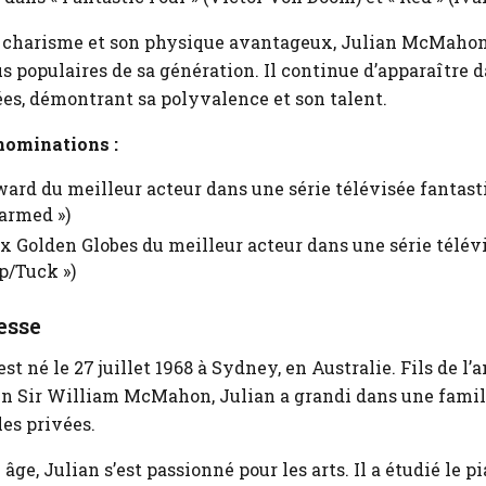
 charisme et son physique avantageux, Julian McMahon
us populaires de sa génération. Il continue d’apparaître d
ées, démontrant sa polyvalence et son talent.
nominations :
ard du meilleur acteur dans une série télévisée fantast
harmed »)
 Golden Globes du meilleur acteur dans une série télév
ip/Tuck »)
esse
 né le 27 juillet 1968 à Sydney, en Australie. Fils de l
en Sir William McMahon, Julian a grandi dans une famill
es privées.
âge, Julian s’est passionné pour les arts. Il a étudié le pi