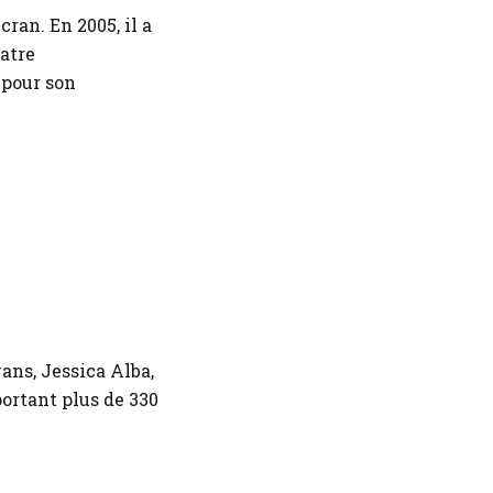
an. En 2005, il a
uatre
 pour son
ans, Jessica Alba,
ortant plus de 330