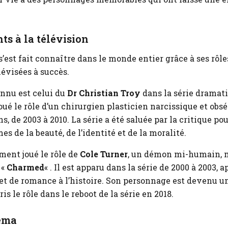
s à la télévision
est fait connaître dans le monde entier grâce à ses rô
lévisées à succès.
onnu est celui du
Dr Christian Troy
dans la série dramat
a joué le rôle d’un chirurgien plasticien narcissique et obs
s, de 2003 à 2010. La série a été saluée par la critique po
es de la beauté, de l’identité et de la moralité.
ent joué le rôle de
Cole Turner
, un démon mi-humain, 
 «
Charmed
« . Il est apparu dans la série de 2000 à 2003, 
et de romance à l’histoire. Son personnage est devenu un
s le rôle dans le reboot de la série en 2018.
éma