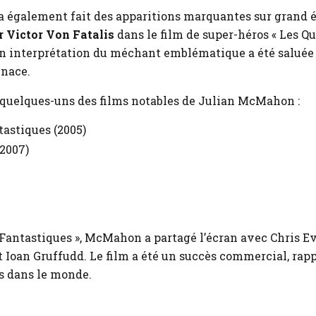
également fait des apparitions marquantes sur grand écr
r Victor Von Fatalis
dans le film de super-héros « Les Q
on interprétation du méchant emblématique a été saluée
enace.
e quelques-uns des films notables de Julian McMahon :
tastiques (2005)
2007)
 Fantastiques », McMahon a partagé l’écran avec Chris Ev
 Ioan Gruffudd. Le film a été un succès commercial, rapp
rs dans le monde.