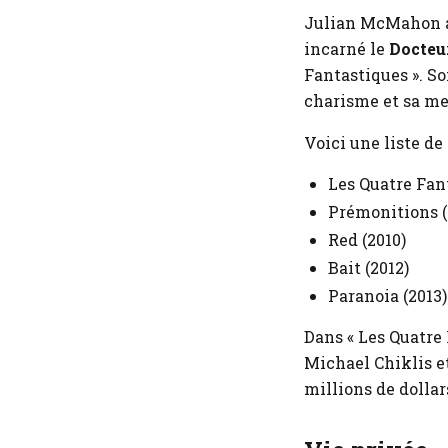
Julian McMahon a 
incarné le
Docteu
Fantastiques ». S
charisme et sa m
Voici une liste d
Les Quatre Fan
Prémonitions (
Red (2010)
Bait (2012)
Paranoia (2013)
Dans « Les Quatre
Michael Chiklis et
millions de dolla