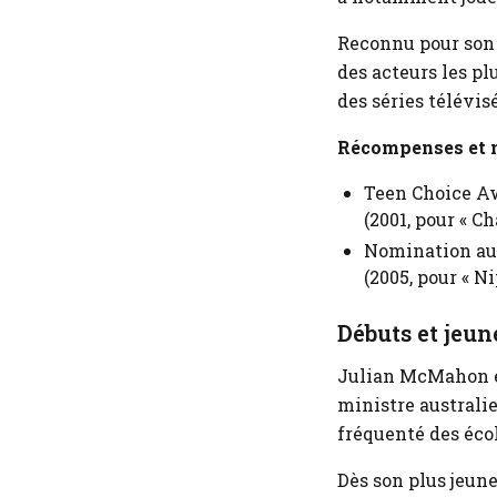
Reconnu pour son
des acteurs les pl
des séries télévis
Récompenses et 
Teen Choice Aw
(2001, pour « C
Nomination aux
(2005, pour « N
Débuts et jeun
Julian McMahon est
ministre australi
fréquenté des écol
Dès son plus jeune 