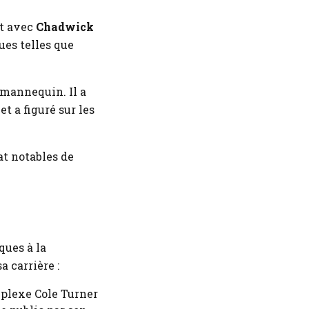
nt avec
Chadwick
es telles que
mannequin. Il a
, et a figuré sur les
t notables de
ques à la
a carrière :
plexe Cole Turner