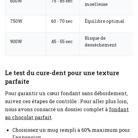
600W
75 - 85 sec
moelleuse
750W
60 - 70 sec
Équilibre optimal
Risque de
900W
45 - 55 sec
dessèchement
Le test du cure-dent pour une texture
parfaite
Pour garantir un cœur fondant sans débordement,
suivez ces étapes de contrôle :
Pour aller plus loin,
nous avons consacré un dossier complet à
fondant
au chocolat parfait
.
Choisissez un mug rempli à 60% maximum pour
l'expansion.