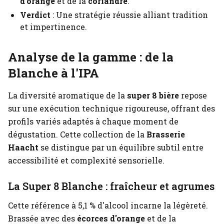
d'orange
et de la
coriandre
.
Verdict
: Une stratégie réussie alliant tradition
et impertinence.
Analyse de la gamme : de la
Blanche à l'IPA
La diversité aromatique de la
super 8 bière
repose
sur une exécution technique rigoureuse, offrant des
profils variés adaptés à chaque moment de
dégustation. Cette collection de la
Brasserie
Haacht
se distingue par un équilibre subtil entre
accessibilité et complexité sensorielle.
La Super 8 Blanche : fraîcheur et agrumes
Cette référence à 5,1 % d'alcool incarne la légèreté.
Brassée avec des
écorces d'orange
et de la