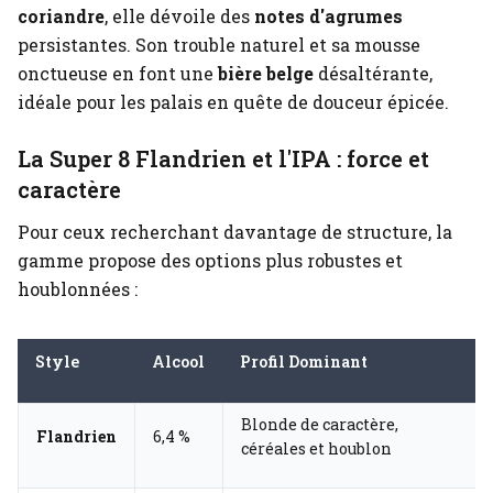
coriandre
, elle dévoile des
notes d'agrumes
persistantes. Son trouble naturel et sa mousse
onctueuse en font une
bière belge
désaltérante,
idéale pour les palais en quête de douceur épicée.
La Super 8 Flandrien et l'IPA : force et
caractère
Pour ceux recherchant davantage de structure, la
gamme propose des options plus robustes et
houblonnées :
Style
Alcool
Profil Dominant
Blonde de caractère,
Flandrien
6,4 %
céréales et houblon