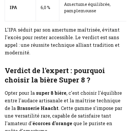
Amertume équilibrée,
IPA
6,0 %
pamplemousse
L'IPA séduit par son amertume maîtrisée, évitant
l'excès pour rester accessible. Le verdict est sans
appel : une réussite technique alliant tradition et
modernité.
Verdict de l'expert : pourquoi
choisir la bière Super 8 ?
Opter pour la
super 8 bière
, c'est choisir l'équilibre
entre l'audace artisanale et la maîtrise technique
de la
Brasserie Haacht
. Cette gamme s'impose par
une versatilité rare, capable de satisfaire tant
l'amateur d'
écorces d'orange
que le puriste en
quête d'amertume.