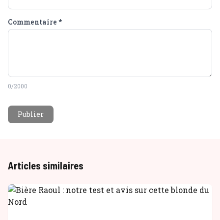
Commentaire
*
0
/2000
Publier
Articles similaires