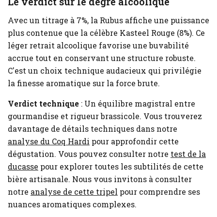
Le verdict sur le degré alcoolique
Avec un titrage à 7%, la Rubus affiche une puissance
plus contenue que la célèbre Kasteel Rouge (8%). Ce
léger retrait alcoolique favorise une buvabilité
accrue tout en conservant une structure robuste.
C'est un choix technique audacieux qui privilégie
la finesse aromatique sur la force brute.
Verdict technique
: Un équilibre magistral entre
gourmandise et rigueur brassicole.
Vous trouverez
davantage de détails techniques dans notre
analyse du Coq Hardi
pour approfondir cette
dégustation.
Vous pouvez consulter notre
test de la
ducasse
pour explorer toutes les subtilités de cette
bière artisanale.
Nous vous invitons à consulter
notre
analyse de cette tripel
pour comprendre ses
nuances aromatiques complexes.