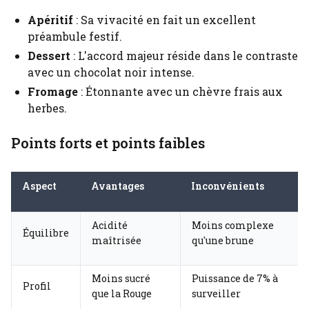
Apéritif
: Sa vivacité en fait un excellent
préambule festif.
Dessert
: L'accord majeur réside dans le contraste
avec un chocolat noir intense.
Fromage
: Étonnante avec un chèvre frais aux
herbes.
Points forts et points faibles
Aspect
Avantages
Inconvénients
Acidité
Moins complexe
Équilibre
maîtrisée
qu'une brune
Moins sucré
Puissance de 7% à
Profil
que la Rouge
surveiller