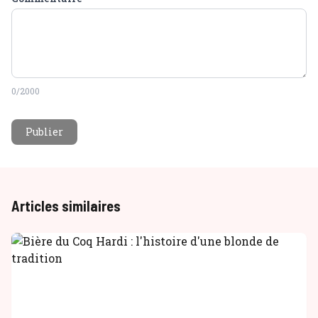
0
/2000
Publier
Articles similaires