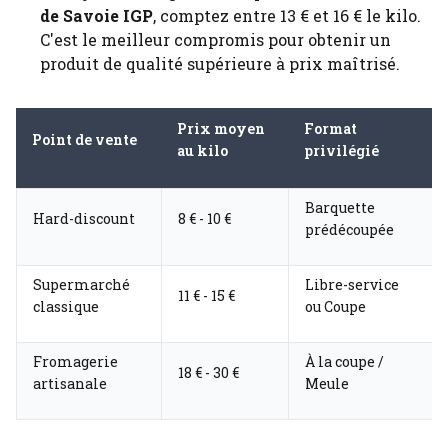
de Savoie IGP
, comptez entre 13 € et 16 € le kilo.
C'est le meilleur compromis pour obtenir un
produit de qualité supérieure à prix maîtrisé.
Prix moyen
Format
Point de vente
au kilo
privilégié
Barquette
Hard-discount
8 € - 10 €
prédécoupée
Supermarché
Libre-service
11 € - 15 €
classique
ou Coupe
Fromagerie
À la coupe /
18 € - 30 €
artisanale
Meule