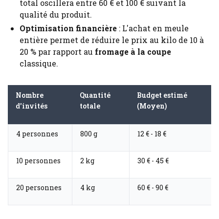
total oscillera entre 60 € et 100 € suivant la
qualité du produit.
Optimisation financière
: L'achat en meule
entière permet de réduire le prix au kilo de 10 à
20 % par rapport au
fromage à la coupe
classique.
Nombre
Quantité
Budget estimé
d'invités
totale
(Moyen)
4 personnes
800 g
12 € - 18 €
10 personnes
2 kg
30 € - 45 €
20 personnes
4 kg
60 € - 90 €