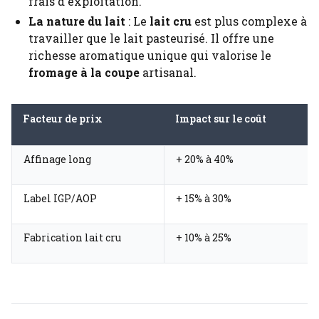
frais d'exploitation.
La nature du lait
: Le
lait cru
est plus complexe à
travailler que le lait pasteurisé. Il offre une
richesse aromatique unique qui valorise le
fromage à la coupe
artisanal.
Facteur de prix
Impact sur le coût
Affinage long
+ 20% à 40%
Label IGP/AOP
+ 15% à 30%
Fabrication lait cru
+ 10% à 25%