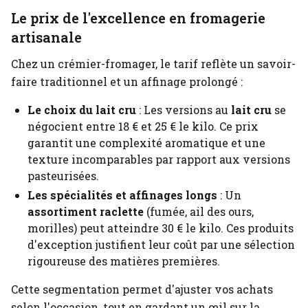
Le prix de l'excellence en fromagerie
artisanale
Chez un crémier-fromager, le tarif reflète un savoir-
faire traditionnel et un affinage prolongé :
Le choix du lait cru
: Les versions au
lait cru
se
négocient entre 18 € et 25 € le kilo. Ce prix
garantit une complexité aromatique et une
texture incomparables par rapport aux versions
pasteurisées.
Les spécialités et affinages longs
: Un
assortiment raclette
(fumée, ail des ours,
morilles) peut atteindre 30 € le kilo. Ces produits
d'exception justifient leur coût par une sélection
rigoureuse des matières premières.
Cette segmentation permet d'ajuster vos achats
selon l'occasion, tout en gardant un œil sur la